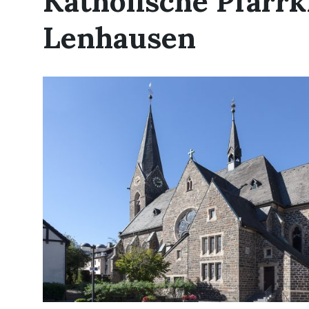
Katholische Pfarrk
Lenhausen