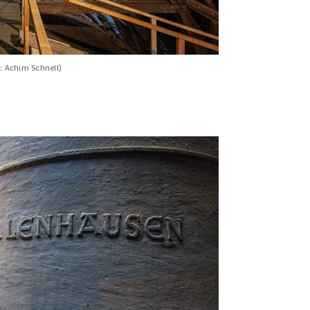
d: Achim Schnell)