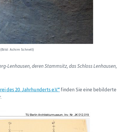
 (Bild: Achim Schnell)
nberg-Lenhausen, deren Stammsitz, das Schloss Lenhausen,
ei des 20. Jahrhunderts e.V.“
finden Sie eine bebilderte
.