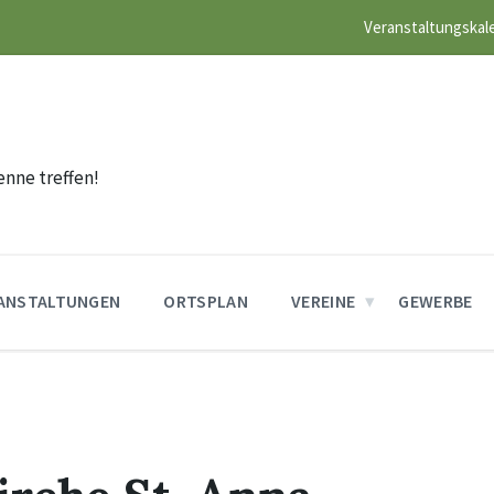
Veranstaltungskal
n
enne treffen!
ANSTALTUNGEN
ORTSPLAN
VEREINE
GEWERBE