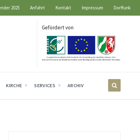
ender 2025
Anfahrt
Kontakt
Impressum
Dorffunk
Gefördert von
KIRCHE
SERVICES
ARCHIV