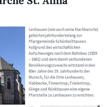
irche St. Anna
Lenhausen (wie auch seine Nachbarorte)
gehörten jahrhundertelang zur
Pfarrgemeinde Schönholthausen.
Aufgrund des wirtschaftlichen
Aufschwunges nach dem Bahnbau (1859
– 1861) und dem damit verbundenen
Bevölkerungszuwachs entstand in den
80er Jahre des 19. Jahrhunderts der
Wunsch, für die Orte Lenhausen,
Habbecke, Finnentrop, Frielentrop,
Glinge und Rönkhausen eine eigene
Pfarrstelle zu Lenhausen zu errichten.