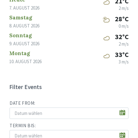
21°C
7. AUGUST 2026
2 m/s
Samstag
28°C
8. AUGUST 2026
0 m/s
Sonntag
32°C
9. AUGUST 2026
2 m/s
Montag
33°C
10. AUGUST 2026
3 m/s
Filter Events
DATE FROM:
TERMIN BIS: