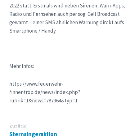
2022 statt. Erstmals wird neben Sirenen, Warn-Apps,
Radio und Fernsehen auch per sog. Cell Broadcast
gewarnt – einer SMS ähnlichen Warnung direkt aufs
Smartphone / Handy.
Mehr Infos:
https://www.feuerwehr-
finnentrop.de/news/index.php?
rubrik=1&news=787364&typ=1
Zurück
Sternsingeraktion