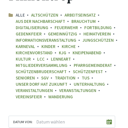
ALLE
ALTSCHÜTZEN
ARBEITSEINSATZ
AUS DER NACHBARSCHAFT
BRAUCHTUM
DIGITALISIERUNG
FEUERWEHR
FORTBILDUNG
GEDENKFEIER
GEMEINNÜTZIG
HEIMATVEREIN
INFORMATIONSVERANSTALTUNG
JUNGSCHÜTZEN
KARNEVAL
KINDER
KIRCHE
KIRCHENVORSTAND
KJG
KNEIPENABEND
KULTUR
LCC
LENNEART
MITGLIEDERVERSAMMLUNG
PFARRGEMEINDERAT
SCHÜTZENBRUDERSCHAFT
SCHÜTZENFEST
SENIOREN
SGV
TRADITION
TUS
UNSER DORF HAT ZUKUNFT
UNTERHALTUNG
VERANSTALTUNGEN
VERANSTALTUNGEN
VEREINSFEIER
WANDERUNG
DATUM VON: