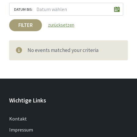
DATUM BIS:
FILTER
zurücksetzen
No events matched your criteria
Wichtige Links
Kontakt
Impressum