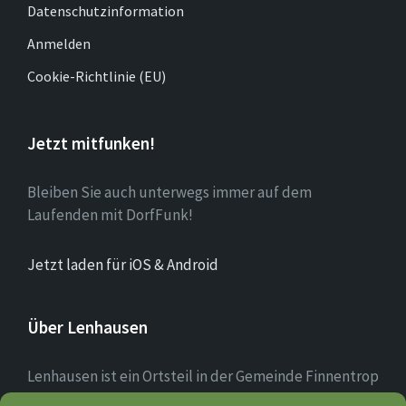
Datenschutzinformation
Anmelden
Cookie-Richtlinie (EU)
Jetzt mitfunken!
Bleiben Sie auch unterwegs immer auf dem
Laufenden mit DorfFunk!
Jetzt laden für iOS & Android
Über Lenhausen
Lenhausen ist ein Ortsteil in der Gemeinde Finnentrop
im Sauerland mit rund 1.190 Einwohnern, der sich am