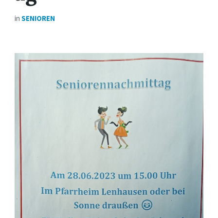
in
SENIOREN