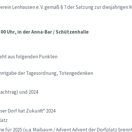
verein Lenhausen e. V. gemäß § 7 der Satzung zur diesjährige
.00 Uhr, in der Anna-Bar / Schützenhalle
eht aus folgenden Punkten
nntgabe der Tagesordnung, Totengedenken
Nachtrag) und 2024
er Dorf hat Zukunft“ 2024
latz
e für 2025 (u.a. Maibaum / Advent Advent der Dorfplatz brenn