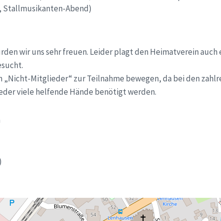
, Stallmusikanten-Abend)
rden wir uns sehr freuen. Leider plagt den Heimatverein auch 
esucht.
ch „Nicht-Mitglieder“ zur Teilnahme bewegen, da bei den zahl
eder viele helfende Hände benötigt werden.
n
)