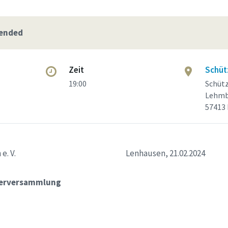
 ended
Zeit
Schüt
19:00
Schüt
Lehmb
57413
nhausen e. V. Lenhausen, 21.02.2024
ederversammlung