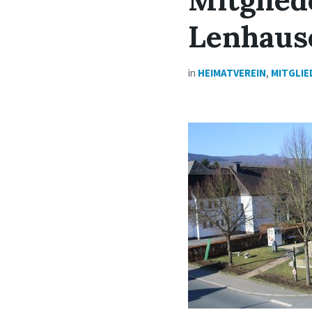
Lenhaus
in
HEIMATVEREIN
,
MITGLI