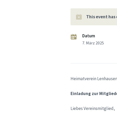
This event has
Datum
7. März 2025
Heimatverein Le
Einladung zur Mitgli
Liebes Vereinsmitglied,