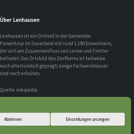
Über Lenhausen
Lenhausen ist ein Ortsteil in der Gemeinde
Finnentrop im Sauerland mit rund 1.190 Einwohnern,
der sich am Zusammenfluss von Lenne und Fretter
befindet. Das Ortsbild des Dorfkerns ist teilweise
noch altertümlich geprägt; einige Fachwerkhäuser
sind noch erhalten.
Quelle: wikipedia
Ablehnen
Einstellungen anzeigen