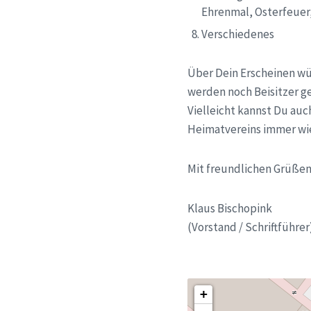
Ehrenmal, Osterfeuer
Verschiedenes
Über Dein Erscheinen wü
werden noch Beisitzer g
Vielleicht kannst Du au
Heimatvereins immer wi
Mit freundlichen Grüße
Klaus Bischopink
(Vorstand / Schriftführer
+