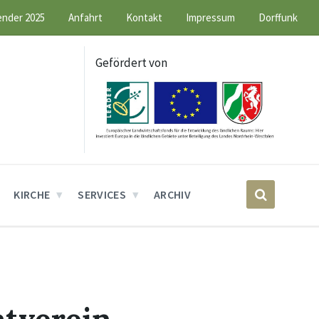
ender 2025
Anfahrt
Kontakt
Impressum
Dorffunk
Gefördert von
KIRCHE
SERVICES
ARCHIV
tverein