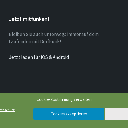
Jetzt mitfunken!
Bleiben Sie auch unterwegs immer auf dem
Laufenden mit DorfFunk!
Jetzt laden für iOS & Android
Cookie-Zustimmung verwalten
tenschutz
Cookies akzeptieren