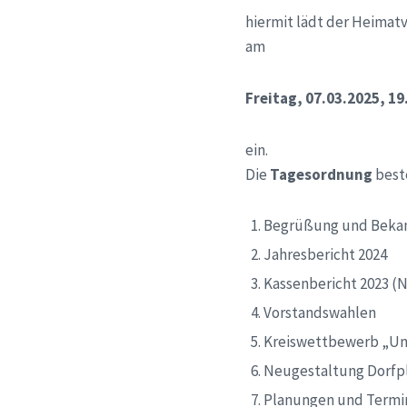
hiermit lädt der Heimat
am
Freitag, 07.03.2025, 19
ein.
Die
Tagesordnung
best
Begrüßung und Beka
Jahresbericht 2024
Kassenbericht 2023 (
Vorstandswahlen
Kreiswettbewerb „Uns
Neugestaltung Dorfp
Planungen und Termin