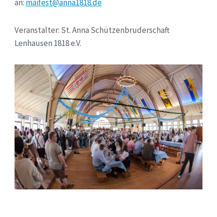
an:
maifest@anna1818.de
Veranstalter: St. Anna Schützenbruderschaft
Lenhausen 1818 e.V.