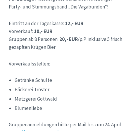
Party- und Stimmungsband „Die Vagabunden“!
Eintritt an der Tageskasse:
12,- EUR
Vorverkauf:
10,- EUR
Gruppen ab 8 Personen:
20,- EUR
/p.P. inklusive 5 frisch
gezapften Krügen Bier
Vorverkaufsstellen:
Getränke Schulte
Bäckerei Tröster
Metzgerei Gottwald
Blumenliebe
Gruppenanmeldungen bitte per Mail bis zum 24. April