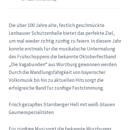
Die über 100 Jahre alte, festlich geschmückte
Lenhauser Schützenhalle bietet das perfekte Ziel,
um mal wieder richtig zünftig zu feiern. In diesem Jahr
konnte erstmals für die musikalische Untermalung
des Frühschoppens die bekannte Oktoberfestband
„Die Vagabunden“ aus Würzburg gewonnen werden.
Durch die Wandlungsfähigkeit von bayerischer
Volksmusik bis hin zu aktuellen Hits sorgt die
erfolgreiche Band für zünftige Feststimmung.
Frisch gezapftes Starnberger Hell mit weiß-blauen
Gaumenspezialitäten
Für zünftige Musi sorgt die bekannte Würzburger