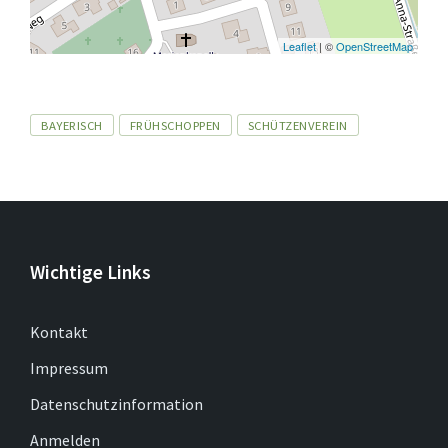
Leaflet
| ©
OpenStreetMap
Tags
BAYERISCH
FRÜHSCHOPPEN
SCHÜTZENVEREIN
Wichtige Links
Kontakt
Impressum
Datenschutzinformation
Anmelden