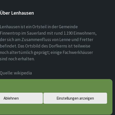
Über Lenhausen
Lenhausen ist ein Ortsteil in der Gemeinde
Finnentrop im Sauerland mit rund 1.190 Einwohnern,
der sich am Zusammenfluss von Lenne und Fretter
befindet. Das Ortsbild des Dorfkerns ist teilweise
noch altertümlich geprägt; einige Fachwerkhäuser
sind noch erhalten.
Quelle: wikipedia
Ablehnen
Einstellungen anzeigen