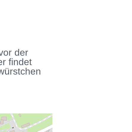
vor der
r findet
lwürstchen