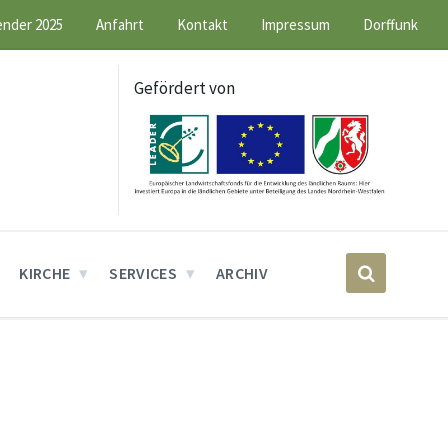
ender 2025
Anfahrt
Kontakt
Impressum
Dorffunk
Gefördert von
KIRCHE
SERVICES
ARCHIV