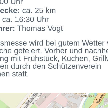
00 Uhr
ecke:
ca. 25 km
:
ca. 16:30 Uhr
rer:
Thomas Vogt
tsmesse wird bei gutem Wetter 
che gefeiert. Vorher und nachhe
ng mit Frühstück, Kuchen, Gril
en durch den Schützenverein
en statt.