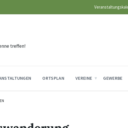
Veranstaltungskal
n
enne treffen!
ANSTALTUNGEN
ORTSPLAN
VEREINE
GEWERBE
EN
swanderung