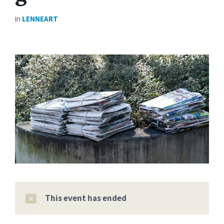
in
LENNEART
This event has ended