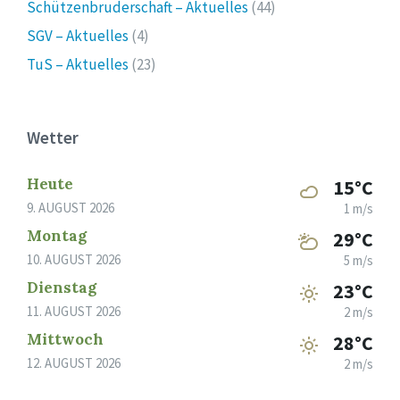
Schützenbruderschaft – Aktuelles
(44)
SGV – Aktuelles
(4)
TuS – Aktuelles
(23)
Wetter
Heute
15°C
9. AUGUST 2026
1 m/s
Montag
29°C
10. AUGUST 2026
5 m/s
Dienstag
23°C
11. AUGUST 2026
2 m/s
Mittwoch
28°C
12. AUGUST 2026
2 m/s