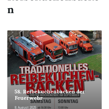
n
Mehr
erfahren
58. Reibekuchenbacken der
Feuerwehr
8. August 2025