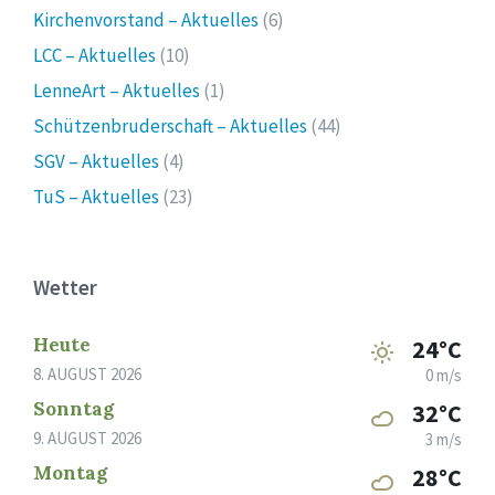
Kirchenvorstand – Aktuelles
(6)
LCC – Aktuelles
(10)
LenneArt – Aktuelles
(1)
Schützenbruderschaft – Aktuelles
(44)
SGV – Aktuelles
(4)
TuS – Aktuelles
(23)
Wetter
Heute
24°C
8. AUGUST 2026
0 m/s
Sonntag
32°C
9. AUGUST 2026
3 m/s
Montag
28°C