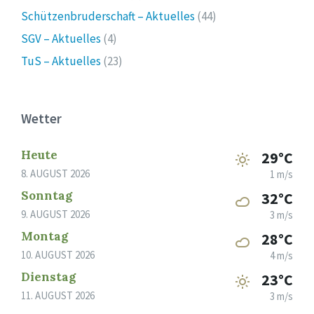
Schützenbruderschaft – Aktuelles
(44)
SGV – Aktuelles
(4)
TuS – Aktuelles
(23)
Wetter
Heute
29°C
8. AUGUST 2026
1 m/s
Sonntag
32°C
9. AUGUST 2026
3 m/s
Montag
28°C
10. AUGUST 2026
4 m/s
Dienstag
23°C
11. AUGUST 2026
3 m/s