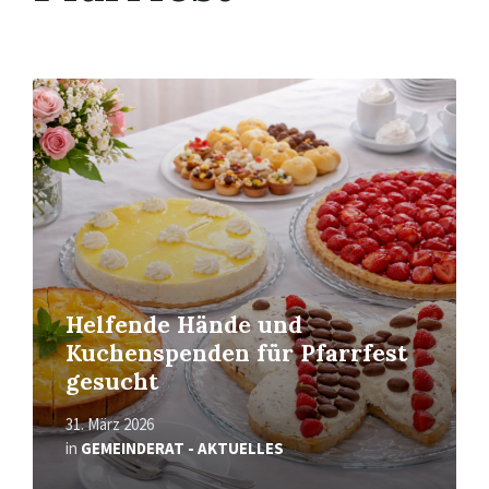
Mehr
erfahren
Helfende Hände und
Kuchenspenden für Pfarrfest
gesucht
31. März 2026
in
GEMEINDERAT - AKTUELLES