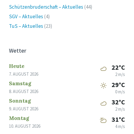
Schützenbruderschaft – Aktuelles
(44)
SGV – Aktuelles
(4)
TuS – Aktuelles
(23)
Wetter
Heute
22°C
7. AUGUST 2026
2 m/s
Samstag
29°C
8. AUGUST 2026
0 m/s
Sonntag
32°C
9. AUGUST 2026
2 m/s
Montag
31°C
10. AUGUST 2026
4 m/s