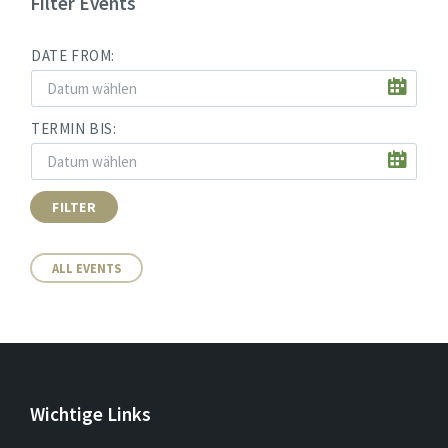
Filter Events
DATE FROM:
TERMIN BIS:
FILTER
ALL EVENTS
Wichtige Links