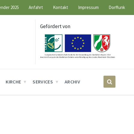
ender 2025
Anfahrt
Kontakt
Impressum
Dorffunk
Gefördert von
KIRCHE
SERVICES
ARCHIV