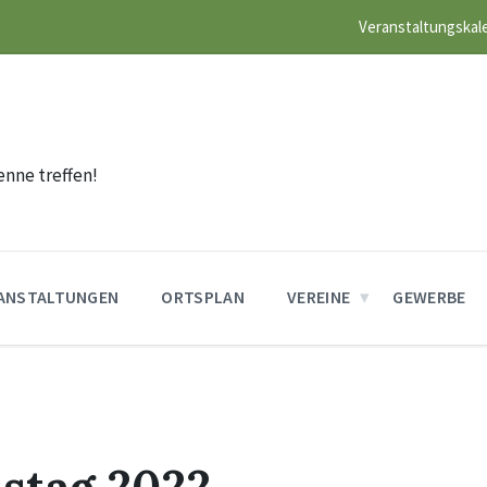
Veranstaltungskal
n
enne treffen!
ANSTALTUNGEN
ORTSPLAN
VEREINE
GEWERBE
stag 2022