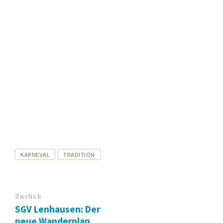
Tags
KARNEVAL
TRADITION
Zurück
SGV Lenhausen: Der
neue Wanderplan