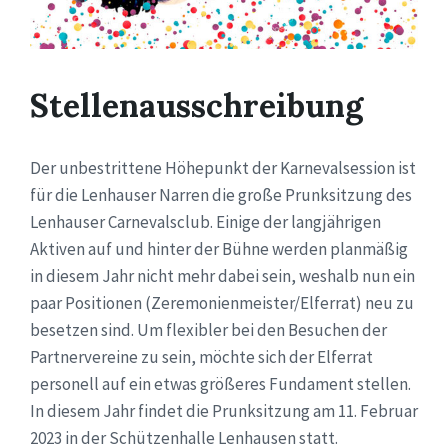
Stellenausschreibung
Der unbestrittene Höhepunkt der Karnevalsession ist
für die
Lenhauser
Narren die große Prunksitzung des
Lenhauser
Carnevalsclub
. Einige der langjährigen
Aktiven auf und hinter der Bühne werden planmäßig
in diesem Jahr nicht mehr dabei sein, weshalb nun ein
paar Positionen (Zeremonienmeister/Elferrat) neu zu
besetzen sind. Um flexibler bei den Besuchen der
Partnervereine zu sein, möchte sich der Elferrat
personell auf ein etwas größeres Fundament stellen.
In diesem Jahr findet die Prunksitzung am 11. Februar
2023 in der Schützenhalle
Lenhausen
statt.