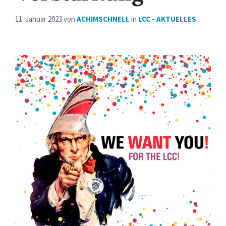
11. Januar 2023
von
ACHIMSCHNELL
in
LCC - AKTUELLES