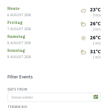
Heute
23°C
6. AUGUST 2026
3 m/s
Freitag
26°C
7. AUGUST 2026
2 m/s
Samstag
26°C
8. AUGUST 2026
1 m/s
Sonntag
31°C
9. AUGUST 2026
1 m/s
Filter Events
DATE FROM:
TERMIN BIS: