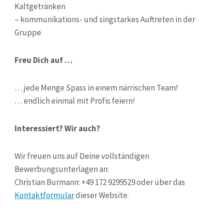
Kaltgetränken
– kommunikations- und singstarkes Auftreten in der
Gruppe
Freu Dich auf …
… jede Menge Spass in einem närrischen Team!
… endlich einmal mit Profis feiern!
Interessiert? Wir auch?
Wir freuen uns auf Deine vollständigen
Bewerbungsunterlagen an:
Christian Burmann: +49 ‭172 9299529‬ oder über das
Kontaktformular
dieser Website.