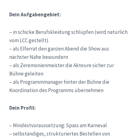
Dein Aufgabengebiet:
– in schicke Berufskleidung schlüpfen (wird natürlich
vom LCC gestellt).
– als Elferrat den ganzen Abend die Show aus
nächster Nähe bewundern
– als Zeremonienmeister die Akteure sicher zur
Bühne geleiten
– als Programmmanager hinter der Bühne die
Koordination des Programms übernehmen
Dein Profil:
– Mindestvoraussetzung: Spass am Karneval
– selbständiges, strukturiertes Bestellen von